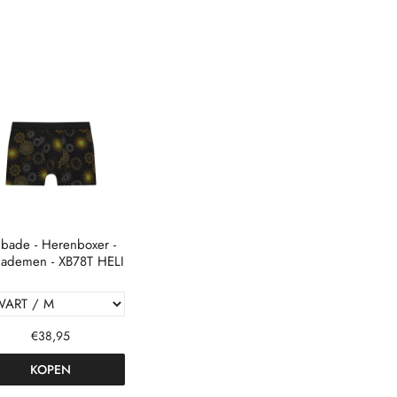
bade - Herenboxer -
ademen - XB78T HELI
€38,95
KOPEN