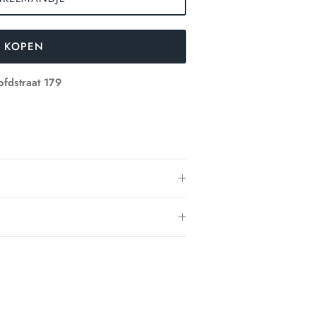
 KOPEN
fdstraat 179