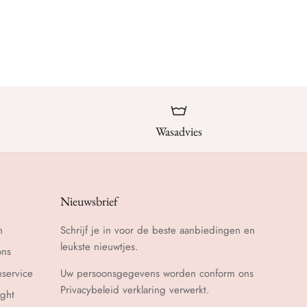
Wasadvies
Nieuwsbrief
n
Schrijf je in voor de beste aanbiedingen en
leukste nieuwtjes.
ons
nservice
Uw persoonsgegevens worden conform ons
Privacybeleid
verklaring verwerkt.
ght