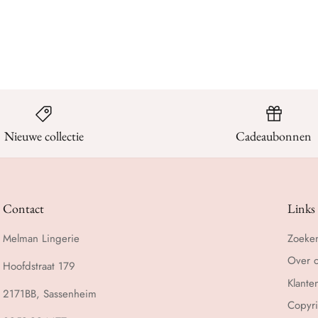
Nieuwe collectie
Cadeaubonnen
Contact
Links
Melman Lingerie
Zoeke
Over 
Hoofdstraat 179
Klante
2171BB, Sassenheim
Copyri