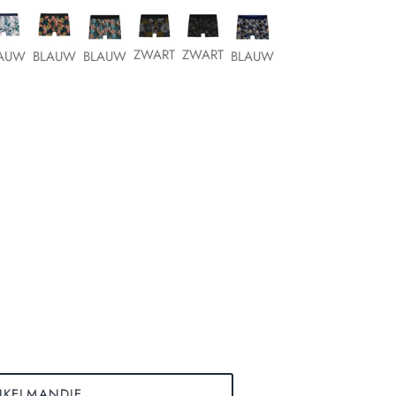
ZWART
ZWART
AUW
BLAUW
BLAUW
BLAUW
NKELMANDJE