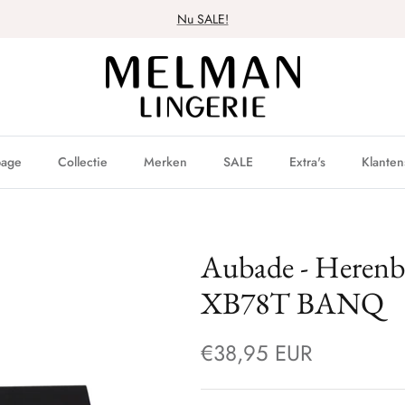
Nu SALE!
age
Collectie
Merken
SALE
Extra's
Klanten
Aubade - Herenb
XB78T BANQ
€38,95 EUR